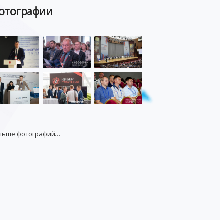
отографии
льше фотографий…