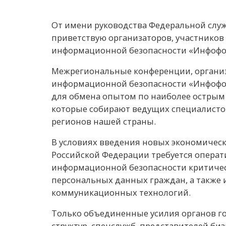
От имени руководства Федеральной слу
приветствую организаторов, участников 
информационной безопасности «Инфофо
Межрегиональные конференции, орган
информационной безопасности «Инфофо
для обмена опытом по наиболее острым
которые собирают ведущих специалисто
регионов нашей страны.
В условиях введения новых экономическ
Российской Федерации требуется опера
информационной безопасности критичес
персональных данных граждан, а также
коммуникационных технологий.
Только объединенные усилия органов г
структур, спецслужб, представителей би