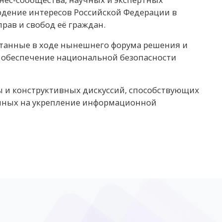
юдение интересов Российской Федерации в
рав и свобод её граждан.
отанные в ходе нынешнего форума решения и
 обеспечение национальной безопасности
 и конструктивных дискуссий, способствующих
нных на укрепление информационной