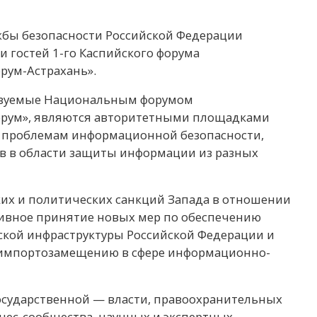
жбы безопасности Российской Федерации
и гостей 1-го Каспийского форума
рум-Астрахань».
изуемые Национальным форумом
рум», являются авторитетными площадками
 проблемам информационной безопасности,
в в области защиты информации из разных
их и политических санкций Запада в отношении
тивное принятие новых мер по обеспечению
кой инфраструктуры Российской Федерации и
 импортозамещению в сфере информационно-
осударственной — власти, правоохранительных
знес-сообщества, научных и экспертных