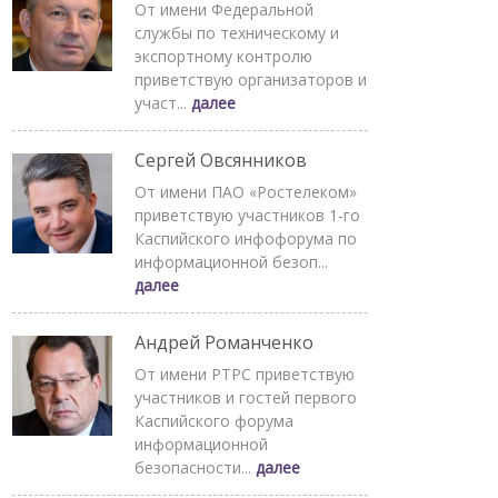
От имени Федеральной
службы по техническому и
экспортному контролю
приветствую организаторов и
участ...
далее
Сергей Овсянников
От имени ПАО «Ростелеком»
приветствую участников 1-го
Каспийского инфофорума по
информационной безоп...
далее
Андрей Романченко
От имени РТРС приветствую
участников и гостей первого
Каспийского форума
информационной
безопасности...
далее