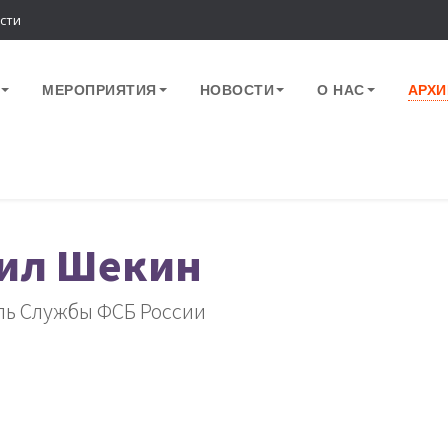
сти
МЕРОПРИЯТИЯ
НОВОСТИ
О НАС
АРХИ
ил Шекин
ль Службы ФСБ России