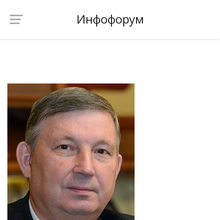
Инфофорум