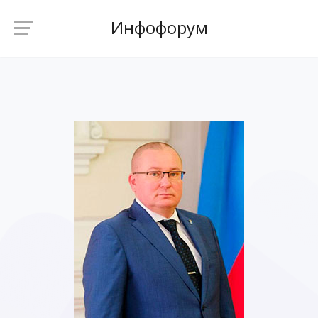
Инфофорум