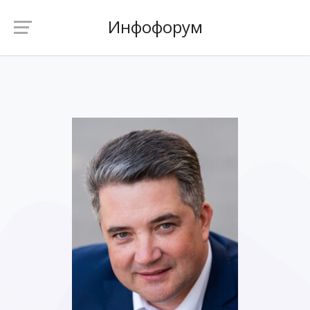
Инфофорум