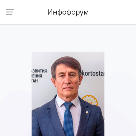
Инфофорум