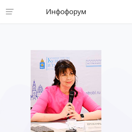
Инфофорум