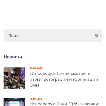
Новости
16.07.2026
«Инфофорум-Сочи»: смотрите
итоги, фотографии и публикации
СМИ
08.07.2026
«Инфофорум-Сочи 2026» завершил