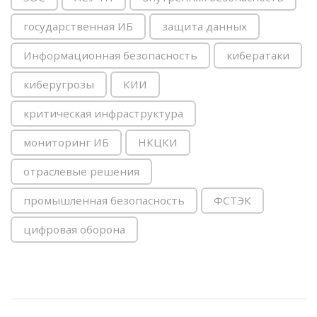
государственная ИБ
защита данных
Информационная безопасность
кибератаки
киберугрозы
КИИ
критическая инфраструктура
мониторинг ИБ
НКЦКИ
отраслевые решения
промышленная безопасность
ФСТЭК
цифровая оборона