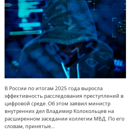
В России по итогам 2025 года выросла
эффективность расследования преступлений в
цифровой среде. Об этом заявил министр
внутренних дел Владимир Колокольцев на
расширенном заседании коллегии МВД. По его
словам, принятые...