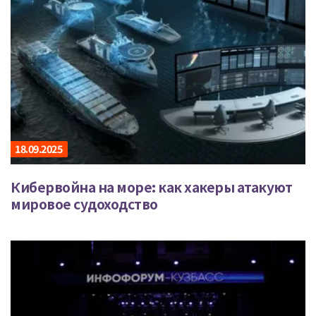
18.09.2025
Кибервойна на море: как хакеры атакуют
мировое судоходство