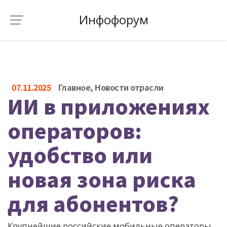
Инфофорум
07.11.2025
Главное
,
Новости отрасли
ИИ в приложениях
операторов:
удобство или
новая зона риска
для абонентов?
Крупнейшие российские мобильные операторы