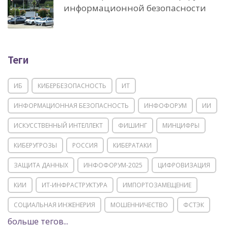
информационной безопасности
Теги
ИБ
КИБЕРБЕЗОПАСНОСТЬ
ИТ
ИНФОРМАЦИОННАЯ БЕЗОПАСНОСТЬ
ИНФОФОРУМ
ИИ
ИСКУССТВЕННЫЙ ИНТЕЛЛЕКТ
ФИШИНГ
МИНЦИФРЫ
КИБЕРУГРОЗЫ
РОССИЯ
КИБЕРАТАКИ
ЗАЩИТА ДАННЫХ
ИНФОФОРУМ-2025
ЦИФРОВИЗАЦИЯ
КИИ
ИТ-ИНФРАСТРУКТУРА
ИМПОРТОЗАМЕЩЕНИЕ
СОЦИАЛЬНАЯ ИНЖЕНЕРИЯ
МОШЕННИЧЕСТВО
ФСТЭК
больше тегов...
POSITIVE TECHNOLOGIES
ЦИФРОВАЯ ТРАНСФОРМАЦИЯ