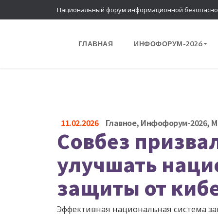
Национальный форум информационной безопасно
ГЛАВНАЯ
ИНФОФОРУМ-2026
11.02.2026
Главное
,
Инфофорум-2026
,
М
Совбез призва
улучшать наци
защиты от киб
Эффективная национальная система з