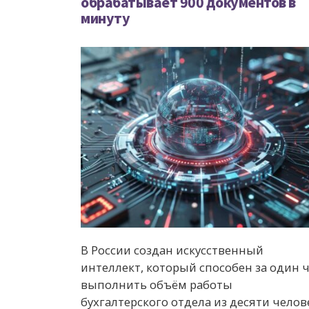
обрабатывает 900 документов в
минуту
В России создан искусственный
интеллект, который способен за один 
выполнить объём работы
бухгалтерского отдела из десяти челов