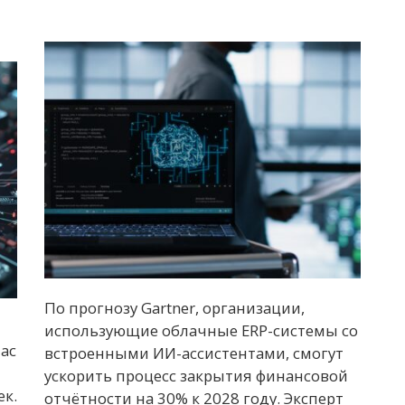
По прогнозу Gartner, организации,
использующие облачные ERP-системы со
час
встроенными ИИ-ассистентами, смогут
ускорить процесс закрытия финансовой
ек.
отчётности на 30% к 2028 году. Эксперт