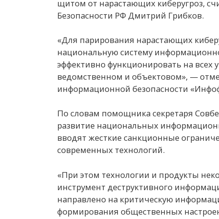
щитом от нарастающих киберугроз, сч
Безопасности РФ Дмитрий Грибков.
«Для парирования нарастающих киберу
национальную систему информационной
эффективно функционировать на всех 
ведомственном и объектовом», — отм
информационной безопасности «Инфоф
По словам помощника секретаря Совбе
развитие национальных информационны
вводят жесткие санкционные ограниче
современных технологий.
«При этом технологии и продукты неко
инструмент деструктивного информаци
направлено на критическую информац
формирования общественных настроен