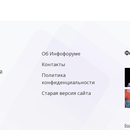
Ф
Об Инфофоруме
Контакты
й
Политика
конфиденциальности
Старая версия сайта
бо