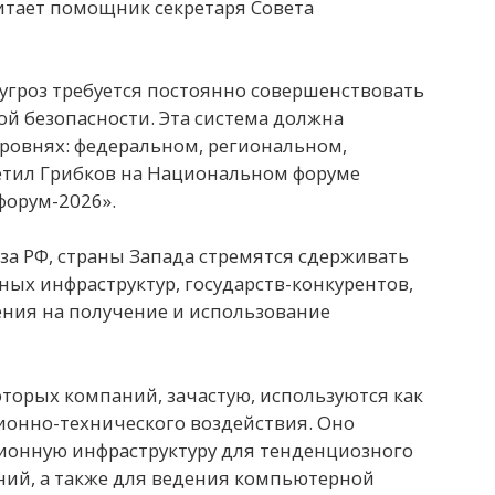
итает помощник секретаря Совета
гроз требуется постоянно совершенствовать
 безопасности. Эта система должна
уровнях: федеральном, региональном,
етил Грибков на Национальном форуме
орум-2026».
за РФ, страны Запада стремятся сдерживать
х инфраструктур, государств-конкурентов,
ния на получение и использование
торых компаний, зачастую, используются как
онно-технического воздействия. Оно
ионную инфраструктуру для тенденциозного
ий, а также для ведения компьютерной