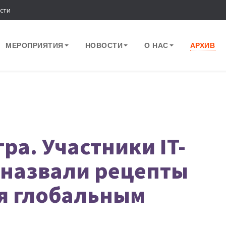
сти
МЕРОПРИЯТИЯ
НОВОСТИ
О НАС
АРХИВ
а. Участники IT-
 назвали рецепты
я глобальным