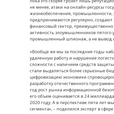
пока это скорее грозит лишь репутац
не менее, атаки на онлайн-ресурсы го
жизнеобеспечения, промышленности, э
предпринимаются регулярно, создают м
финансовый сектор, преимущественно 
активность злоумышленников пятого у
промышленный шпионаж, а не вывод и
«Вообще же мы за последние годы наб
удаленную работу и нарушение логист
сложности с наличием средств защиты
стали выделяться более серьезные бюд
цифровизацию экономики спровоцирова
разработку отечественного программно
год рост рынка информационной безопа
его объем оценивается в 24 миллиарда
2020 году. А в перспективе пяти лет м
сегмента», – поделился эксперт в сфер