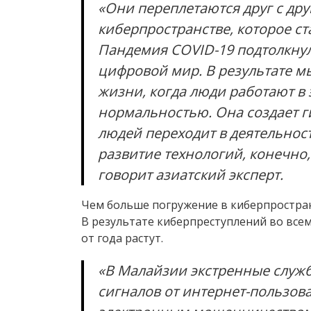
«Они переплетаются друг с др
киберпространстве, которое ст
Пандемия COVID-19 подтолкну
цифровой мир. В результате м
жизни, когда люди работают в 
нормальностью. Она создает г
людей переходит в деятельност
развитие технологий, конечно,
говорит азиатский эксперт.
Чем больше погружение в киберпростран
В результате киберпреступлений во всем
от года растут.
«В Малайзии экстренные служ
сигналов от интернет-пользова