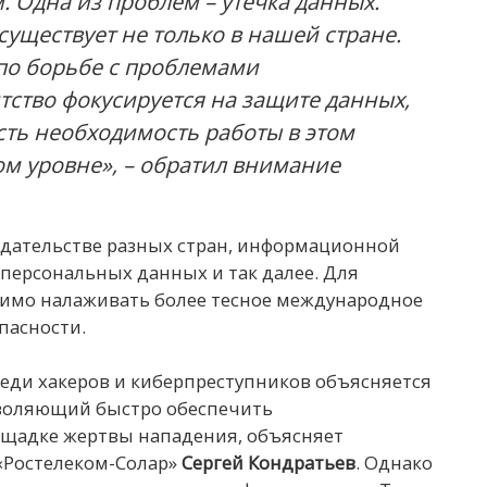
Одна из проблем – утечка данных.
существует не только в нашей стране.
по борьбе с проблемами
тство фокусируется на защите данных,
сть необходимость работы в этом
м уровне», – обратил внимание
одательстве разных стран, информационной
 персональных данных и так далее. Для
димо налаживать более тесное международное
пасности.
реди хакеров и киберпреступников объясняется
зволяющий быстро обеспечить
щадке жертвы нападения, объясняет
«Ростелеком-Солар»
Сергей Кондратьев
. Однако