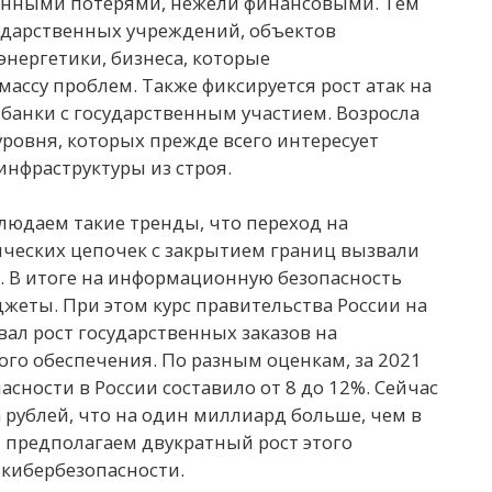
ионными потерями, нежели финансовыми. Тем
сударственных учреждений, объектов
нергетики, бизнеса, которые
ассу проблем. Также фиксируется рост атак на
банки с государственным участием. Возросла
ровня, которых прежде всего интересует
нфраструктуры из строя.
людаем такие тренды, что переход на
ических цепочек с закрытием границ вызвали
. В итоге на информационную безопасность
жеты. При этом курс правительства России на
л рост государственных заказов на
го обеспечения. По разным оценкам, за 2021
сности в России составило от 8 до 12%. Сейчас
 рублей, что на один миллиард больше, чем в
ы предполагаем двукратный рост этого
е кибербезопасности.