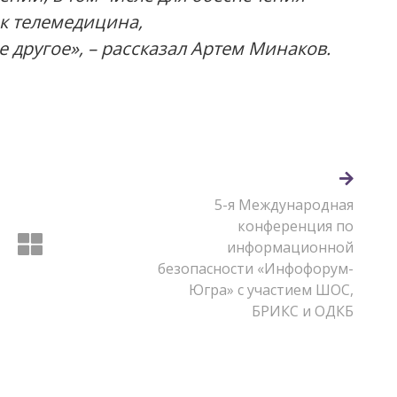
ак телемедицина,
 другое», – рассказал Артем Минаков.
5-я Международная
конференция по
информационной
безопасности «Инфофорум-
Югра» с участием ШОС,
БРИКС и ОДКБ