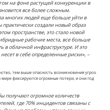
угом на фоне растущей конкуренции в
ановится все более сложным.
ла многих людей еще больше уйти в
ы практически создали новый образ
этом пространстве, это стало новой
ибридные рабочие места, все больше
ь в облачной инфраструктуре. И это
 несет в себе определенные риски», –
ство, тем выше опасность возникновения угроз.
 мире фиксируются огромные потери, и они год
бы получают огромное количеств
телей, где 70% инцидентов связаны с