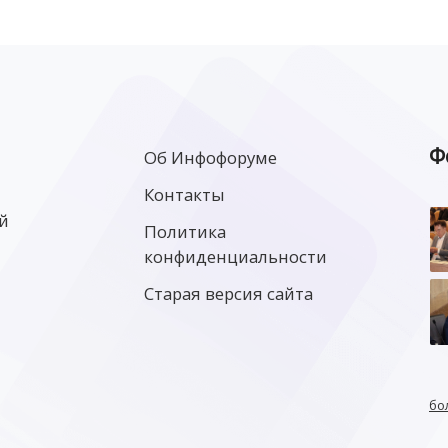
Ф
Об Инфофоруме
Контакты
й
Политика
конфиденциальности
Старая версия сайта
бо