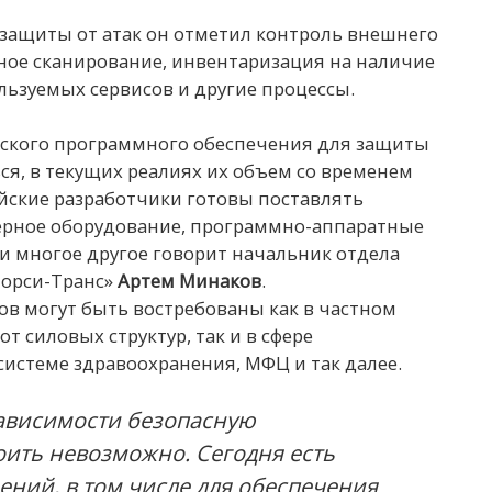
 защиты от атак он отметил контроль внешнего
рное сканирование, инвентаризация на наличие
ьзуемых сервисов и другие процессы.
йского программного обеспечения для защиты
ься, в текущих реалиях их объем со временем
йские разработчики готовы поставлять
ерное оборудование, программно-аппаратные
и многое другое говорит начальник отдела
орси-Транс»
Артем Минаков
.
ов могут быть востребованы как в частном
 от силовых структур, так и в сфере
системе здравоохранения, МФЦ и так далее.
ависимости безопасную
ить невозможно. Сегодня есть
ний, в том числе для обеспечения