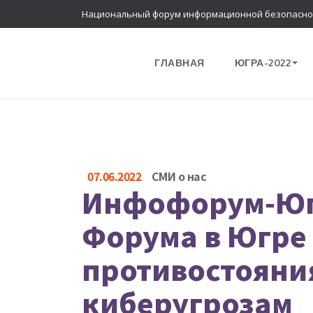
Национальный форум информационной безопасно
ГЛАВНАЯ
ЮГРА-2022
07.06.2022
СМИ о нас
Инфофорум-Югр
Форума в Югре
противостояни
киберугрозам