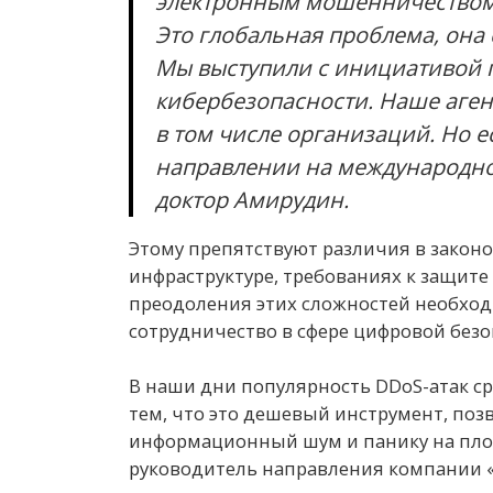
электронным мошенничеством. 
Это глобальная проблема, она 
Мы выступили с инициативой 
кибербезопасности. Наше аген
в том числе организаций. Но е
направлении на международно
доктор Амирудин.
Этому препятствуют различия в закон
инфраструктуре, требованиях к защите
преодоления этих сложностей необхо
сотрудничество в сфере цифровой безо
В наши дни популярность DDoS-атак с
тем, что это дешевый инструмент, по
информационный шум и панику на пло
руководитель направления компании 