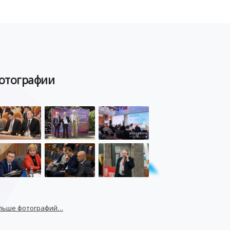
отографии
льше фотографий…