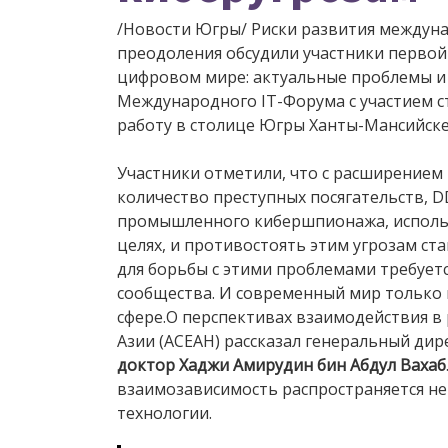
/Новости Югры/ Риски развития междун
преодоления обсудили участники первой 
цифровом мире: актуальные проблемы и 
Международного IT-Форума с участием с
работу в столице Югры Ханты-Мансийске
Участники отметили, что с расширением
количество преступных посягательств, D
промышленного кибершпионажа, исполь
целях, и противостоять этим угрозам ста
для борьбы с этими проблемами требует
сообщества. И современный мир только 
сфере.О перспективах взаимодействия в
Азии (АСЕАН) рассказал генеральный ди
доктор Хаджи Амирудин бин Абдул Вахаб
взаимозависимость распространяется не 
технологии.