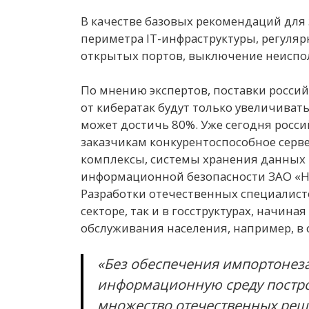
В качестве базовых рекомендаций для
периметра IT-инфраструктуры, регуля
открытых портов, выключение неиспол
По мнению экспертов, поставки росси
от кибератак будут только увеличиват
может достичь 80%. Уже сегодня росси
заказчикам конкурентоспособное серв
комплексы, системы хранения данных 
информационной безопасности ЗАО «Н
Разработки отечественных специалист
секторе, так и в госструктурах, начиная
обслуживания населения, например, в 
«Без обеспечения импортонез
информационную среду постро
множество отечественных реше