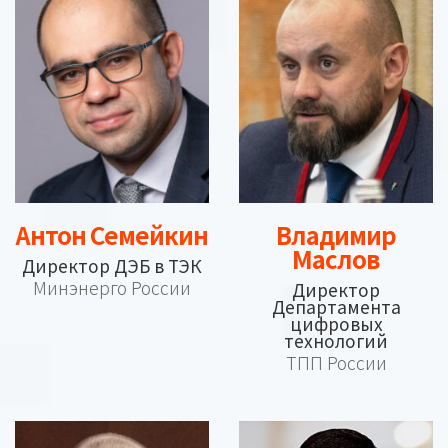
Антон Семейкин
Владимир
Маслов
Директор ДЭБ в ТЭК
Минэнерго России
Директор
Департамента
цифровых
технологий
ТПП России