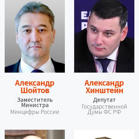
Александр
Александр
Шойтов
Хинштейн
Заместитель
Депутат
Министра
Государственной
Минцифры России
Думы ФС РФ