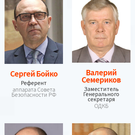
Валерий
Сергей Бойко
Семериков
Референт
Заместитель
аппарата Совета
Генерального
Безопасности РФ
секретаря
ОДКБ