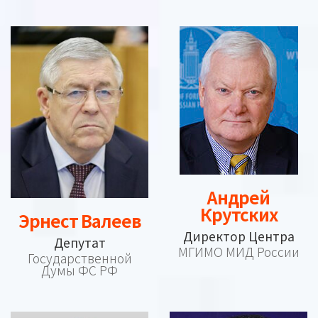
Андрей
Крутских
Эрнест Валеев
Директор Центра
Депутат
МГИМО МИД России
Государственной
Думы ФС РФ