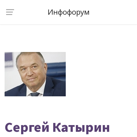
Инфофорум
Сергей Катырин