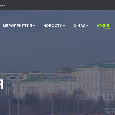
сти
МЕРОПРИЯТИЯ
НОВОСТИ
О НАС
АРХИВ
я