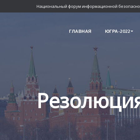
Национальный форум информационной безопасно
ГЛАВНАЯ
ЮГРА-2022
Резолюци