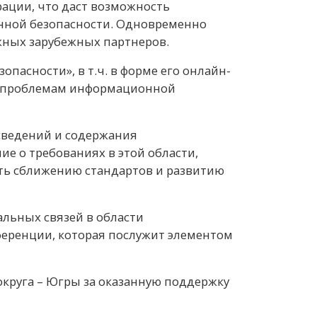
ации, что даст возможность
онной безопасности. Одновременно
жных зарубежных партнеров.
асности», в т.ч. в форме его онлайн-
м проблемам информационной
сведений и содержания
е о требованиях в этой области,
ать сближению стандартов и развитию
льных связей в области
еренции, которая послужит элементом
круга – Югры за оказанную поддержку