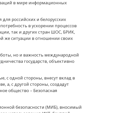
изаций в мире информационных
 для российских и белорусских
 потребность в ускорении процессов
ии, так и других стран ШОС, БРИК,
й же ситуации в отношении своих
аботы, но и важность международной
удничества государств, объективно
, с одной стороны, внесут вклад в
 а, с другой стороны, создадут
ное общество – Безопасная
онной безопасности (МИБ), вносимый