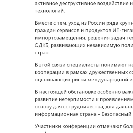
активное деструктивное воздействие
технологий.
Вместе с тем, уход из России ряда кр
граждан сервисов и продуктов ИТ-гига
импортозамещения, решения задач тех
ОДКБ, развивающих независимую полит
стран.
В этой связи специалисты понимают н
кооперации в рамках дружественных со
оценивающих риски международной ин
В настоящей обстановке особенно важн
развитие нетерпимости к проявлениям 
основу для сотрудничества, для даль
информационная страна – Безопасный 
Участники конференции отмечают бол