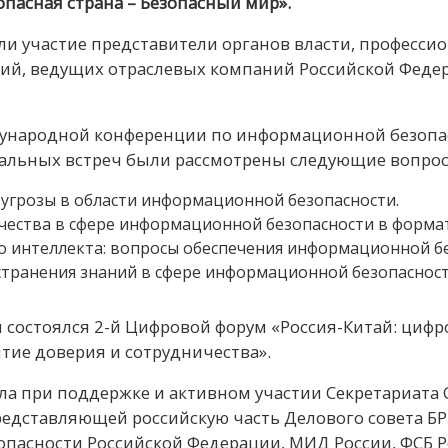
опасная страна – Безопасный мир».
и участие представители органов власти, професси
ий, ведущих отраслевых компаний Российской Федер
дународной конференции по информационной безопа
мальных встреч были рассмотрены следующие вопро
угрозы в области информационной безопасности.
ества в сфере информационной безопасности в формат
о интеллекта: вопросы обеспечения информационной б
странения знаний в сфере информационной безопасност
состоялся 2-й Цифровой форум «Россия-Китай: цифр
тие доверия и сотрудничества».
 при поддержке и активном участии Секретариата 
дставляющей российскую часть Делового совета БРИ
зопасности Российской Федерации, МИД России, ФСБ 