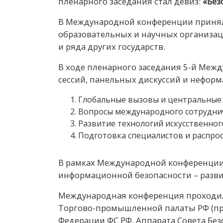
пленарного заседания стал девиз:
«Без
В Международной конференции принял
образовательных и научных организац
и ряда других государств.
В ходе пленарного заседания 5-й Меж
сессий, панельных дискуссий и нефор
Глобальные вызовы и центральные 
Вопросы международного сотруднич
Развитие технологий искусственног
Подготовка специалистов и распро
В рамках Международной конференции 
информационной безопасности – разви
Международная конференция проходила
Торгово-промышленной палаты РФ (пре
Федерации ФС РФ, Аппарата Совета Бе