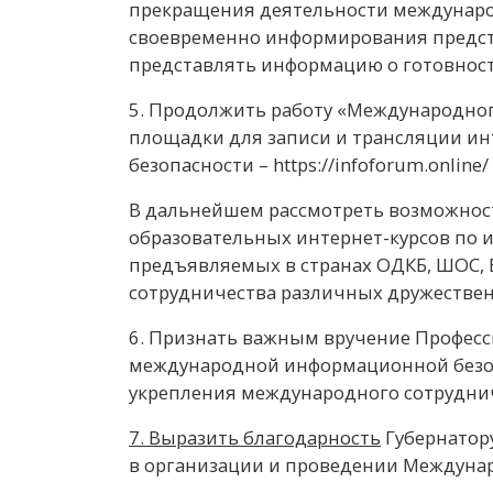
прекращения деятельности междунаро
своевременно информирования предста
представлять информацию о готовност
5. Продолжить работу «Международного
площадки для записи и трансляции и
безопасности –
https://infoforum.online/
В дальнейшем рассмотреть возможнос
образовательных интернет-курсов по 
предъявляемых в странах ОДКБ, ШОС, Б
сотрудничества различных дружествен
6. Признать важным вручение Професс
международной информационной безоп
укрепления международного сотруднич
7. Выразить благодарность
Губернатор
в организации и проведении Междуна