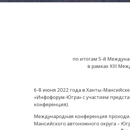
по итогам 5-й Междун
в рамках XIII Ме
6-8 июня 2022 года в Ханты-Мансийск
«Инфофорум-Югра» с участием представ
конференция).
Международная конференция проходила
Мансийского автономного округа – Ю