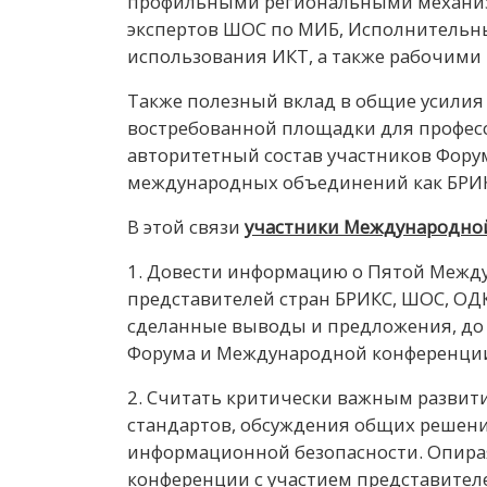
профильными региональными механизма
экспертов ШОС по МИБ, Исполнительн
использования ИКТ, а также рабочими
Также полезный вклад в общие усилия
востребованной площадки для професс
авторитетный состав участников Форум
международных объединений как БРИК
В этой связи
участники Международно
1. Довести информацию о Пятой Межд
представителей стран БРИКС, ШОС, ОДК
сделанные выводы и предложения, до с
Форума и Международной конференци
2. Считать критически важным развит
стандартов, обсуждения общих решени
информационной безопасности. Опира
конференции с участием представителе