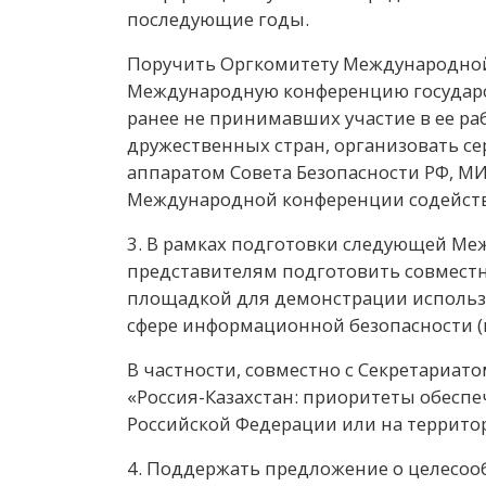
последующие годы.
Поручить Оргкомитету Международной
Международную конференцию государст
ранее не принимавших участие в ее ра
дружественных стран, организовать с
аппаратом Совета Безопасности РФ, М
Международной конференции содейств
3. В рамках подготовки следующей Ме
представителям подготовить совместн
площадкой для демонстрации использ
сфере информационной безопасности (
В частности, совместно с Секретариа
«Россия-Казахстан: приоритеты обеспе
Российской Федерации или на территор
4. Поддержать предложение о целесо