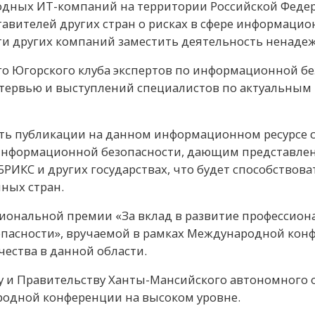
дных ИТ-компаний на территории Российской Федер
вителей других стран о рисках в сфере информаци
и других компаний заместить деятельность ненаде
 Югорского клуба экспертов по информационной безоп
нтервью и выступлений специалистов по актуальны
ть публикации на данном информационном ресурсе 
информационной безопасности, дающим представлени
РИКС и других государствах, что будет способствов
ных стран.
иональной премии «За вклад в развитие профессиона
асности», вручаемой в рамках Международной конф
ества в данной области.
у и Правительству Ханты-Мансийского автономного о
родной конференции на высоком уровне.