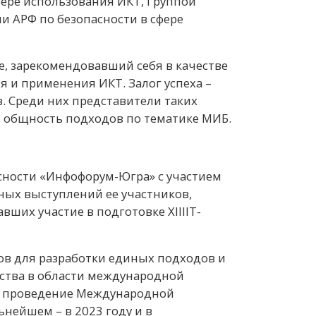
ере использования ИКТ, Группой
 АРФ по безопасности в сфере
, зарекомендовавший себя в качестве
 и применения ИКТ. Залог успеха –
. Среди них представители таких
 общность подходов по тематике МИБ.
ности «Инфофорум-Югра» с участием
вных выступлений ее участников,
ших участие в подготовке XIIIIT-
ов для разработки единых подходов и
ства в области международной
ь проведение Международной
ьнейшем – в 2023 году и в