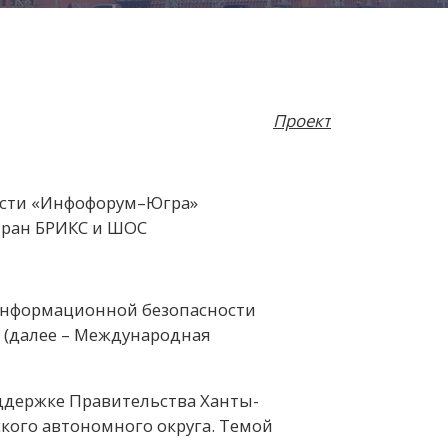
Проект
ости «Инфофорум–Югра»
стран БРИКС и ШОС
 информационной безопасности
в (далее – Международная
ддержке Правительства Ханты-
ого автономного округа. Темой