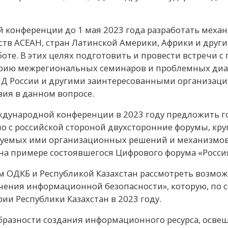
 конференции до 1 мая 2023 года разработать мех
в АСЕАН, стран Латинской Америки, Африки и други
боте. В этих целях подготовить и провести встречи 
ерию межрегиональных семинаров и проблемных диа
ИД России и другими заинтересованными организаци
ия в данном вопросе.
ждународной конференции в 2023 году предложить г
о с российской стороной двухсторонние форумы, кру
уемых ими организационных решений и механизмов
на примере состоявшегося Цифрового форума «Россия
том ОДКБ и Республикой Казахстан рассмотреть возм
чения информационной безопасности», которую, по с
ии Республики Казахстан в 2023 году.
образности создания информационного ресурса, осв