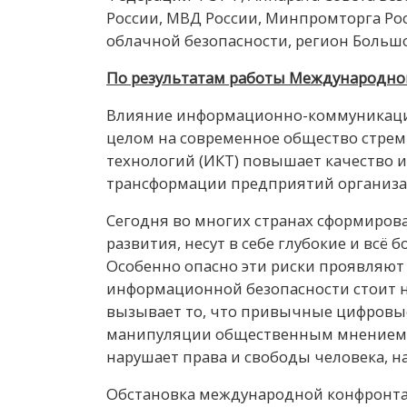
России, МВД России, Минпромторга Рос
облачной безопасности, регион Больш
По результатам работы Международно
Влияние информационно-коммуникацион
целом на современное общество стре
технологий (ИКТ) повышает качество 
трансформации предприятий организац
Сегодня во многих странах сформиров
развития, несут в себе глубокие и всё
Особенно опасно эти риски проявляют
информационной безопасности стоит н
вызывает то, что привычные цифровые
манипуляции общественным мнением, д
нарушает права и свободы человека, 
Обстановка международной конфронтац