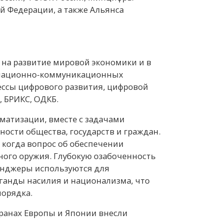
й Федерации, а также Альянса
на развитие мировой экономики и в
ормационно-коммуникационных
ессы цифрового развития, цифровой
 БРИКС, ОДКБ.
матизации, вместе с задачами
ности общества, государств и граждан.
 когда вопрос об обеспечении
ого оружия. Глубокую озабоченность
енджеры используются для
ганды насилия и национализма, что
порядка.
ранах Европы и Японии внесли