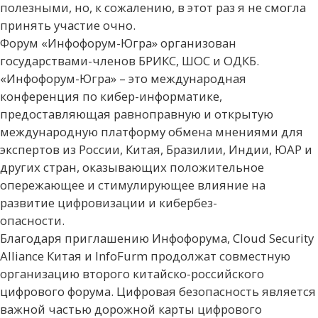
полезными, но, к сожалению, в этот раз я не смогла
принять участие очно.
Форум «Инфофорум-Югра» организован
государствами-членов БРИКС, ШОС и ОДКБ.
«Инфофорум-Югра» – это международная
конференция по кибер-информатике,
предоставляющая равноправную и открытую
международную платформу обмена мнениями для
экспертов из России, Китая, Бразилии, Индии, ЮАР и
других стран, оказывающих положительное
опережающее и стимулирующее влияние на
развитие цифровизации и кибербез-
опасности.
Благодаря приглашению Инфофорума, Cloud Security
Alliance Китая и InfoFurm продолжат совместную
организацию второго китайско-российского
цифрового форума. Цифровая безопасность является
важной частью дорожной карты цифрового