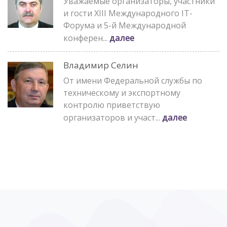
Уважаемые организаторы, участники
и гости XIII Международного IT-
Форума и 5-й Международной
далее
конферен...
Владимир Селин
От имени Федеральной службы по
техническому и экспортному
контролю приветствую
далее
организаторов и участ...