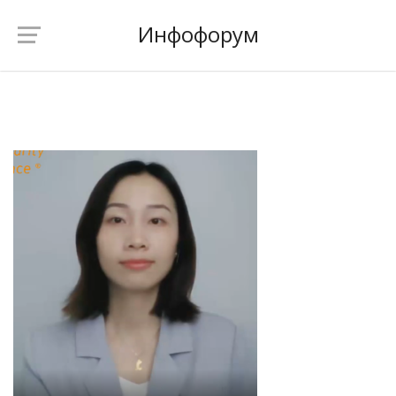
Инфофорум