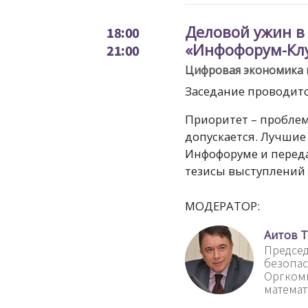
Деловой ужин в
18:00
«Инфофорум-Кл
21:00
Цифровая экономика в
Заседание проводит
Приоритет – пробле
допускается. Лучшие
Инфофоруме и переда
тезисы выступлений 
МОДЕРАТОР:
Аитов 
Предсе
безопас
Оргкоми
математ