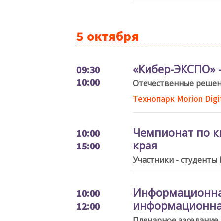
5 октября
«Кибер-ЭКСПО» 
09:30
10:00
Отечественные решен
Технопарк Morion Digit
Чемпионат по к
10:00
края
15:00
Участники - студенты
Информационна
10:00
информационна
12:00
Пленарное заседание