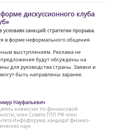
 форме дискуссионного клуба
уб»
 условиях санкций: стратегии прорыва.
ся в форме неформального общения.
мным выступлениям. Реклама не
 предложения будут обсуждены на
ны для руководства страны. Заявки и
могут быть направлены заранее.
Тимур Науфальевич
датель комиссии по финансовой
ности, член Совета ТПП РФ член
тета Инфофорума, кандидат физико-
ических наук