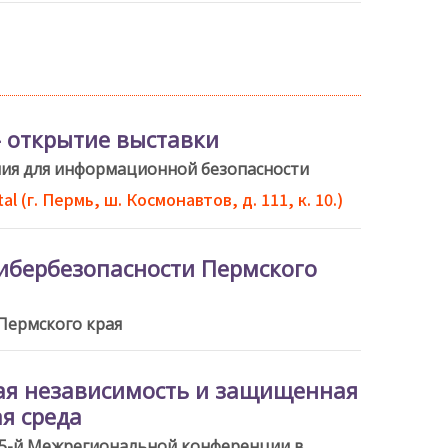
- открытие выставки
ия для информационной безопасности
al (г. Пермь, ш. Космонавтов, д. 111, к. 10.)
ибербезопасности Пермского
 Пермского края
я независимость и защищенная
я среда
 5-й Межрегиональной конференции в