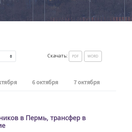
Скачать:
PDF
WORD
ктября
6 октября
7 октября
ников в Пермь, трансфер в
ие