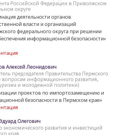
ента Российской Федерации в Приволжском
льном округе
нация деятельности органов
ственной власти и организаций
ского федерального округа при решении
беспечения информационной безопасности»
ентация
ов Алексей Леонидович
тель председателя Правительства Пермского
о вопросам информационного развития,
туризма и молодежной политики)
лизации проектов по импортозамещению и
ационной безопасности в Пермском крае»
ентация
Эдуард Олегович
р экономического развития и инвестиций
го края