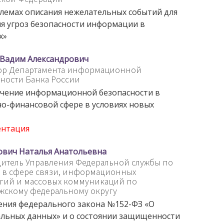
лемах описания нежелательных событий для
я угроз безопасности информации в
х»
 Вадим Александрович
ор Департамента информационной
ности Банка России
чение информационной безопасности в
о-финансовой сфере в условиях новых
»
ентация
ович Наталья Анатольевна
итель Управления Федеральной службы по
 в сфере связи, информационных
гий и массовых коммуникаций по
жскому федеральному округу
ния федерального закона №152-ФЗ «О
льных данных» и о состоянии защищенности