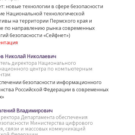
т: новые технологии в сфере безопасности
ие Национальной технологической
ивы на территории Пермского края и
ие по направлению рынка современных
гий безопасности «Сейфнет»)
ентация
в Николай Николаевич
тель директора Национального
национного центра по компьютерным
нтам
спечении безопасности информационного
нства Российской Федерации в современных
х»
Евгений Владимирович
ректора Департамента обеспечения
езопасности Министерства цифрового
я, связи и массовых коммуникаций
ской Федерации