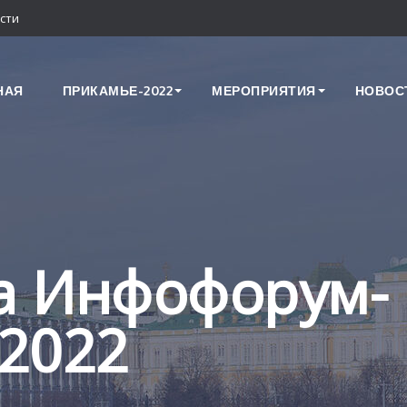
сти
НАЯ
ПРИКАМЬЕ-2022
МЕРОПРИЯТИЯ
НОВОС
а Инфофорум-
2022