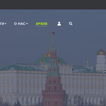
ТИ
О НАС
АРХИВ