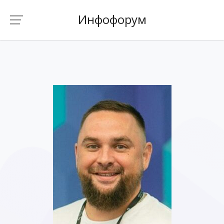
Инфофорум