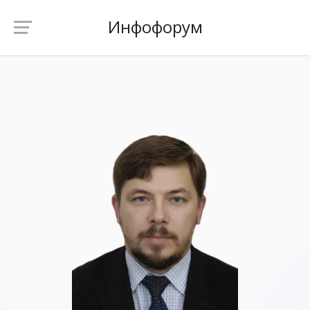
Инфофорум