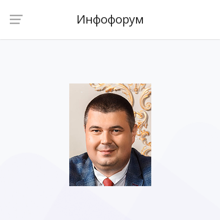
Инфофорум