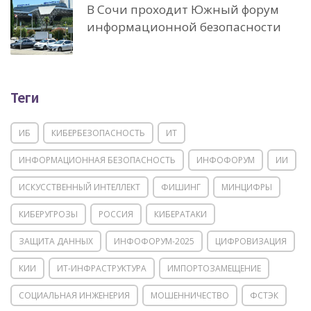
В Сочи проходит Южный форум
информационной безопасности
Теги
ИБ
КИБЕРБЕЗОПАСНОСТЬ
ИТ
ИНФОРМАЦИОННАЯ БЕЗОПАСНОСТЬ
ИНФОФОРУМ
ИИ
ИСКУССТВЕННЫЙ ИНТЕЛЛЕКТ
ФИШИНГ
МИНЦИФРЫ
КИБЕРУГРОЗЫ
РОССИЯ
КИБЕРАТАКИ
ЗАЩИТА ДАННЫХ
ИНФОФОРУМ-2025
ЦИФРОВИЗАЦИЯ
КИИ
ИТ-ИНФРАСТРУКТУРА
ИМПОРТОЗАМЕЩЕНИЕ
СОЦИАЛЬНАЯ ИНЖЕНЕРИЯ
МОШЕННИЧЕСТВО
ФСТЭК