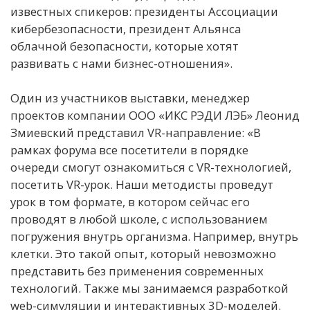
известных спикеров: президенты Ассоциации
кибербезопасности, президент Альянса
облачной безопасности, которые хотят
развивать с нами бизнес-отношения».
Один из участников выставки, менеджер
проектов компании ООО «ИКС РЭДИ ЛЭБ» Леонид
Змиевский представил VR-направление: «В
рамках форума все посетители в порядке
очереди смогут ознакомиться с VR-технологией,
посетить VR-урок. Наши методисты проведут
урок в том формате, в котором сейчас его
проводят в любой школе, с использованием
погружения внутрь организма. Например, внутрь
клетки. Это такой опыт, который невозможно
представить без применения современных
технологий. Также мы занимаемся разработкой
web-симуляции и интерактивных 3D-моделей.