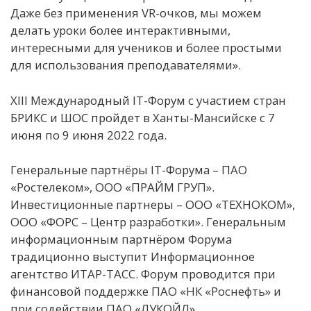
Даже без применения VR-очков, мы можем
делать уроки более интерактивными,
интересными для учеников и более простыми
для использования преподавателями».
XIII Международный IT-Форум с участием стран
БРИКС и ШОС пройдет в Ханты-Мансийске с 7
июня по 9 июня 2022 года.
Генеральные партнёры IT-Форума – ПАО
«Ростелеком», ООО «ПРАЙМ ГРУП».
Инвестиционные партнеры – ООО «ТЕХНОКОМ»,
ООО «ФОРС – Центр разработки». Генеральным
информационным партнёром Форума
традиционно выступит Информационное
агентство ИТАР-ТАСС. Форум проводится при
финансовой поддержке ПАО «НК «Роснефть» и
при содействии ПАО «ЛУКОЙЛ».