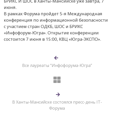
БРИКС И ШОС в Ханты-Мансийске уже завтра, 7
июня.
В рамках Форума пройдет 5-я Международная
конференция по информационной безопасности
с участием стран ОДКБ, ШОС и БРИКС
«Инфофорум-Югра». Открытие конференции
состоится 7 июня в 15:00, КВЦ «Югра-ЭКСПО».
Все лауреаты “Инфофорума-Югра”
В Ханты-Мансийске состоялся пресс-день IT-
Форума