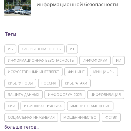
информационной безопасности
Теги
ИБ
КИБЕРБЕЗОПАСНОСТЬ
ИТ
ИНФОРМАЦИОННАЯ БЕЗОПАСНОСТЬ
ИНФОФОРУМ
ИИ
ИСКУССТВЕННЫЙ ИНТЕЛЛЕКТ
ФИШИНГ
МИНЦИФРЫ
КИБЕРУГРОЗЫ
РОССИЯ
КИБЕРАТАКИ
ЗАЩИТА ДАННЫХ
ИНФОФОРУМ-2025
ЦИФРОВИЗАЦИЯ
КИИ
ИТ-ИНФРАСТРУКТУРА
ИМПОРТОЗАМЕЩЕНИЕ
СОЦИАЛЬНАЯ ИНЖЕНЕРИЯ
МОШЕННИЧЕСТВО
ФСТЭК
больше тегов...
POSITIVE TECHNOLOGIES
ЦИФРОВАЯ ТРАНСФОРМАЦИЯ