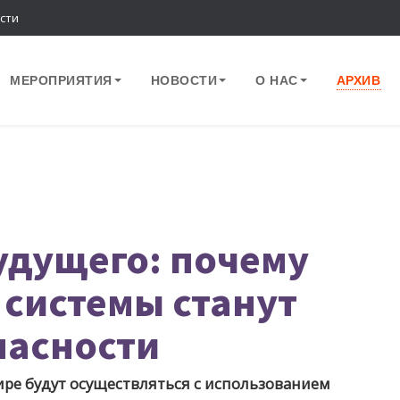
сти
МЕРОПРИЯТИЯ
НОВОСТИ
О НАС
АРХИВ
удущего: почему
 системы станут
пасности
ире будут осуществляться с использованием