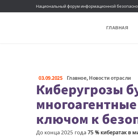
Национальный форум информационной безопасно
ГЛАВНАЯ
03.09.2025
Главное
,
Новости отрасли
Киберугрозы б
многоагентные
ключом к безо
До конца 2025 года
75 % кибератак в м