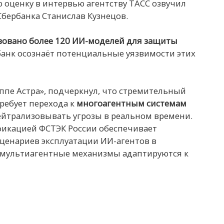
ю оценку в интервью агентству ТАСС озвучил
бербанка Станислав Кузнецов.
твовано более 120 ИИ-моделей для защиты
 банк осознаёт потенциальные уязвимости этих
уппе Астра», подчеркнул, что стремительный
требует перехода к
многоагентным системам
ейтрализовывать угрозы в реальном времени.
тификацией ФСТЭК России обеспечивает
сценариев эксплуатации ИИ-агентов в
 мультиагентные механизмы адаптируются к