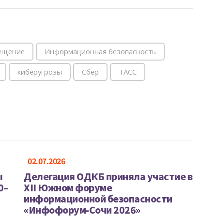
ещение
Информационная безопасность
киберугрозы
Сбер
ТАСС
02.07.2026
ы
Делегация ОДКБ приняла участие в
0–
XII Южном форуме
информационной безопасности
«Инфофорум-Сочи 2026»