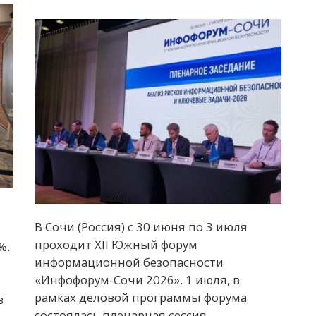
В Сочи (Россия) с 30 июня по 3 июля
проходит XII Южный форум
%.
информационной безопасности
«Инфофорум-Сочи 2026». 1 июля, в
рамках деловой программы форума
з
состоялась пленарная сессия,