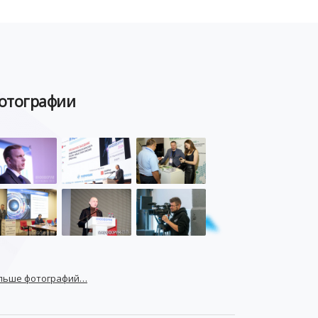
отографии
льше фотографий…