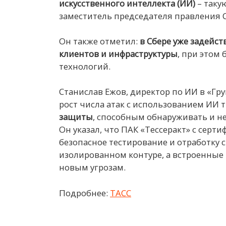
искусственного интеллекта (ИИ)
– таку
заместитель председателя правления С
Он также отметил:
в Сбере уже задейс
клиентов и инфраструктуры
, при этом
технологий.
Станислав Ежов, директор по ИИ в «Гр
рост числа атак с использованием ИИ 
защиты
, способным обнаруживать и н
Он указал, что ПАК «Тессеракт» с сер
безопасное тестирование и отработку 
изолированном контуре, а встроенные
новым угрозам.
Подробнее:
ТАСС