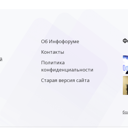
Ф
Об Инфофоруме
Контакты
й
Политика
конфиденциальности
Старая версия сайта
бо