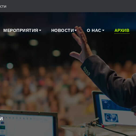
сти
МЕРОПРИЯТИЯ
НОВОСТИ
О НАС
АРХИВ
и