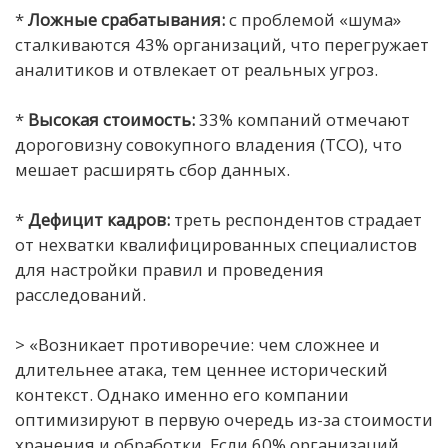
*
Ложные срабатывания:
с проблемой «шума»
сталкиваются 43% организаций, что перегружает
аналитиков и отвлекает от реальных угроз.
*
Высокая стоимость:
33% компаний отмечают
дороговизну совокупного владения (TCO), что
мешает расширять сбор данных.
*
Дефицит кадров:
треть респондентов страдает
от нехватки квалифицированных специалистов
для настройки правил и проведения
расследований.
> «Возникает противоречие: чем сложнее и
длительнее атака, тем ценнее исторический
контекст. Однако именно его компании
оптимизируют в первую очередь из-за стоимости
хранения и обработки. Если 60% организаций