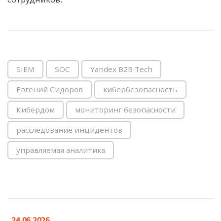
SIEM
SOC
Yandex B2B Tech
Евгений Сидоров
кибербезопасность
Кибердом
мониторинг безопасности
расследование инцидентов
управляемая аналитика
24.06.2026