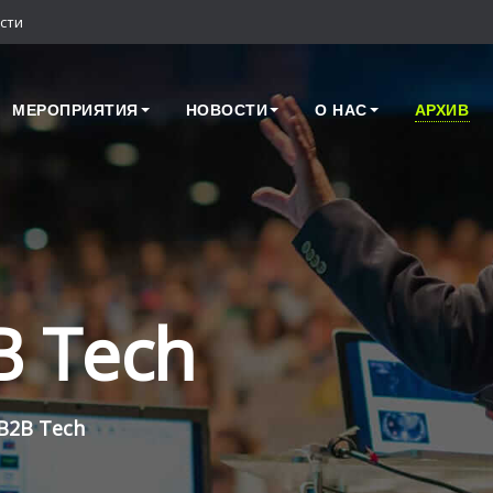
сти
МЕРОПРИЯТИЯ
НОВОСТИ
О НАС
АРХИВ
B Tech
B2B Tech