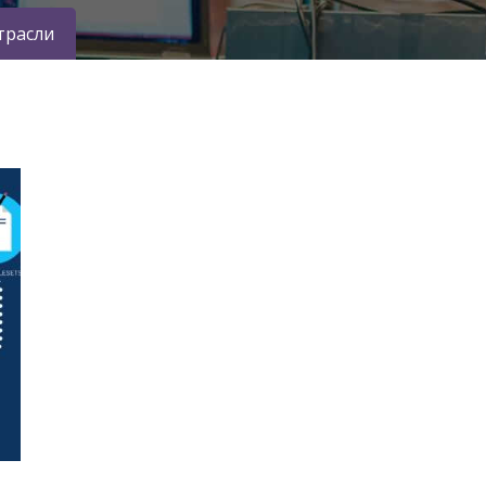
трасли