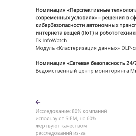
Номинация «Перспективные технологи
современных условиях» – решения в с
кибербезопасности автономных транс
интернета вещей (IIoT) и робототехник
ГК InfoWatch
Модуль «Кластеризация данных» DLP-сис
Номинация «Сетевая безопасность 24/7»
Ведомственный центр мониторинга Ми
Исследование: 80% компаний
используют SIEM, но 60%
жертвуют качеством
расследований из-за