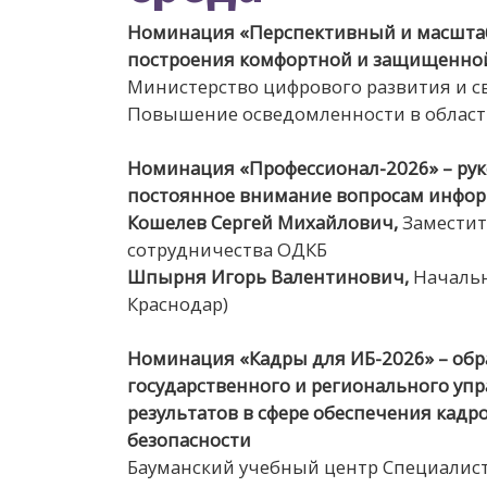
Номинация «Перспективный и масшта
построения комфортной и защищенно
Министерство цифрового развития и с
Повышение осведомленности в област
Номинация «Профессионал-2026» – рук
постоянное внимание вопросам инфор
Кошелев Сергей Михайлович,
Заместит
сотрудничества ОДКБ
Шпырня Игорь Валентинович,
Начальн
Краснодар)
Номинация «Кадры для ИБ-2026» – обр
государственного и регионального уп
результатов в сфере обеспечения кад
безопасности
Бауманский учебный центр Специалист