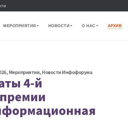
сти
МЕРОПРИЯТИЯ
НОВОСТИ
О НАС
АРХИВ
026
,
Мероприятия
,
Новости Инфофорума
аты 4-й
 премии
информационная