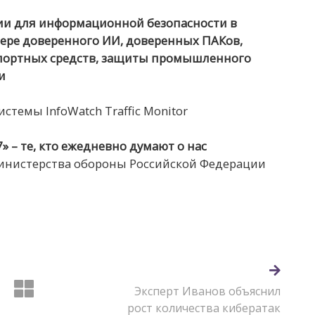
и для информационной безопасности в
фере доверенного ИИ, доверенных ПАКов,
портных средств, защиты промышленного
и
темы InfoWatch Traffic Monitor
 – те, кто ежедневно думают о нас
нистерства обороны Российской Федерации
Эксперт Иванов объяснил
рост количества кибератак