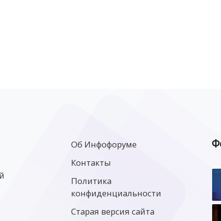
Ф
Об Инфофоруме
Контакты
й
Политика
конфиденциальности
Старая версия сайта