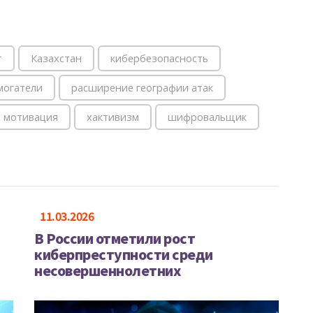
т
Казахстан
кибербезопасность
могатели
расширение географии атак
 мотивация
хактивизм
шифровальщик
11.03.2026
В России отметили рост
киберпреступности среди
несовершеннолетних