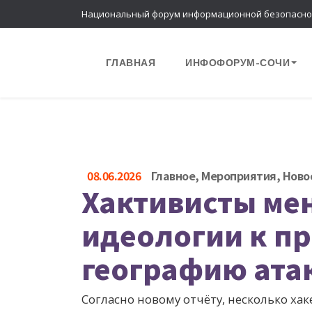
Национальный форум информационной безопасно
ГЛАВНАЯ
ИНФОФОРУМ-СОЧИ
08.06.2026
Главное
,
Мероприятия
,
Ново
Хактивисты мен
идеологии к п
географию ата
Согласно новому отчёту, несколько ха