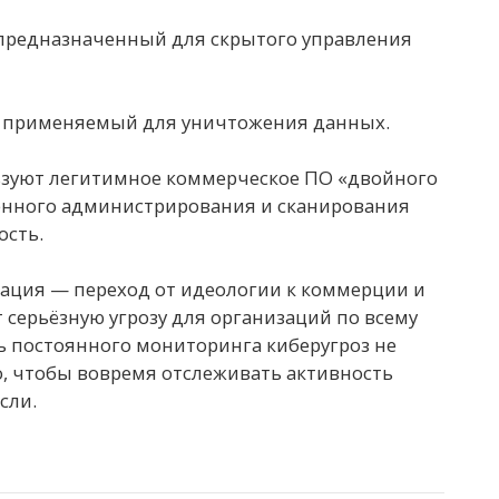
, предназначенный для скрытого управления
, применяемый для уничтожения данных.
ьзуют легитимное коммерческое ПО «двойного
ённого администрирования и сканирования
ость.
мация — переход от идеологии к коммерции и
серьёзную угрозу для организаций по всему
ь постоянного мониторинга киберугроз не
но, чтобы вовремя отслеживать активность
сли.