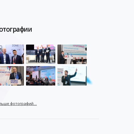
отографии
льше фотографий…