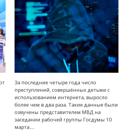
от
За последние четыре года число
преступлений, совершённых детьми с
использованием интернета, выросло
более чем в два раза. Такие данные были
озвучены представителем МВД на
заседании рабочей группы Госдумы 10
марта....