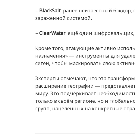
–
BlackSalt
: ранее неизвестный бэкдор
заражённой системой.
–
ClearWater
: ещё один шифровальщик
Кроме того, атакующие активно испол
назначения» — инструменты для удал
сетей, чтобы маскировать свою активн
Эксперты отмечают, что эта трансфор
расширение географии — представляет 
миру. Это подчёркивает необходимост
только в своём регионе, но и глобаль
групп, нацеленных на конкретные отра