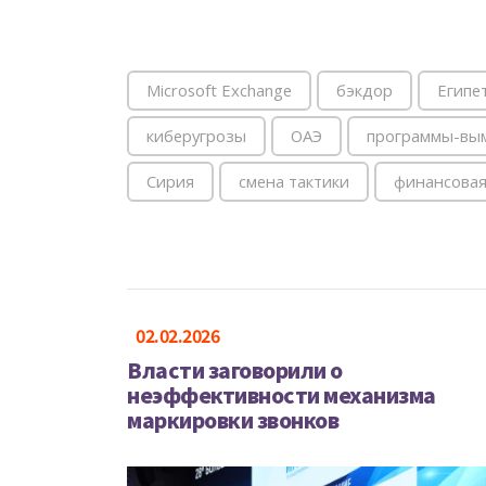
Microsoft Exchange
бэкдор
Египе
киберугрозы
ОАЭ
программы-вы
Сирия
смена тактики
финансовая
02.02.2026
Власти заговорили о
неэффективности механизма
маркировки звонков