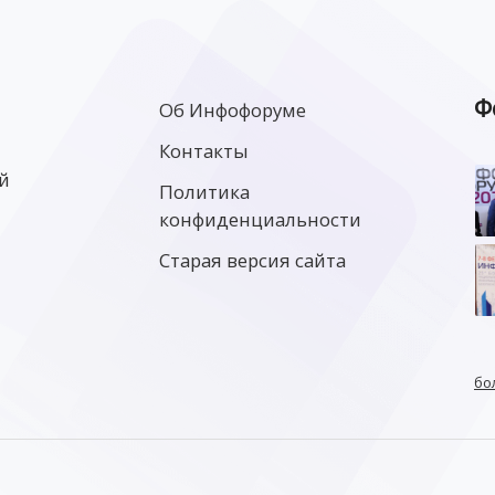
Ф
Об Инфофоруме
Контакты
й
Политика
конфиденциальности
Старая версия сайта
бо