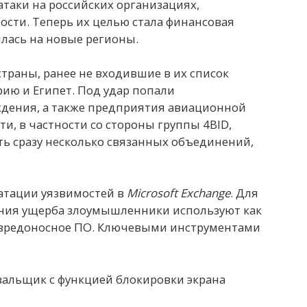
таки на российских организациях,
ости. Теперь их целью стала финансовая
лась на новые регионы.
траны, ранее не входившие в их список
рию и Египет. Под удар попали
дения, а также предприятия авиационной
и, в частности со стороны группы 4BID,
ять сразу несколько связанных объединений,
.
уатации уязвимостей в
Microsoft Exchange
. Для
ния ущерба злоумышленники используют как
е вредоносное ПО. Ключевыми инструментами
альщик с функцией блокировки экрана