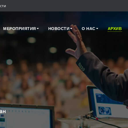
сти
МЕРОПРИЯТИЯ
НОВОСТИ
О НАС
АРХИВ
ан