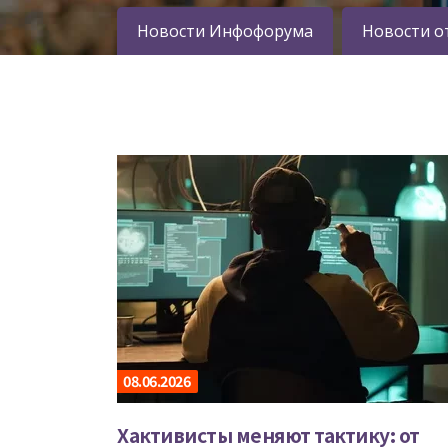
Новости Инфофорума
Новости о
08.06.2026
Хактивисты меняют тактику: от