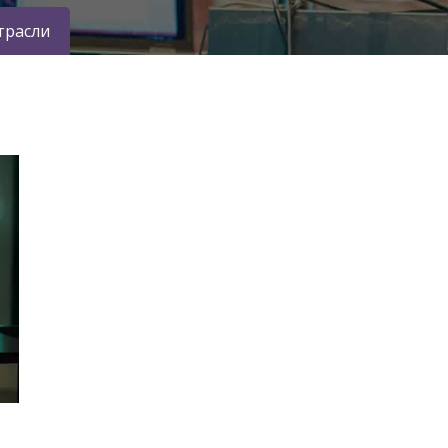
трасли