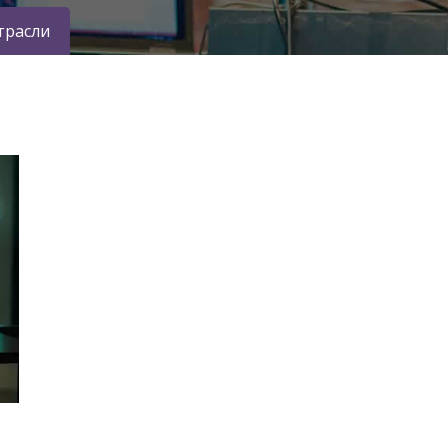
трасли