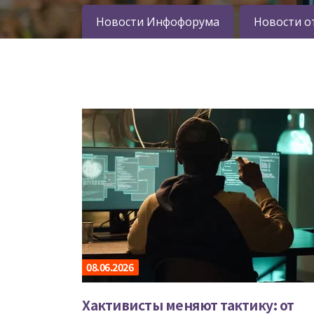
Новости Инфофорума
Новости о
08.06.2026
Хактивисты меняют тактику: от