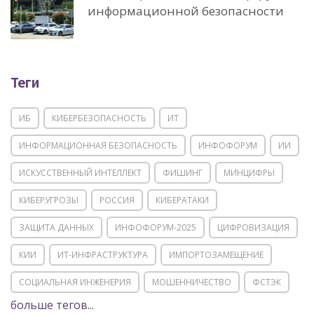
информационной безопасности
Теги
ИБ
КИБЕРБЕЗОПАСНОСТЬ
ИТ
ИНФОРМАЦИОННАЯ БЕЗОПАСНОСТЬ
ИНФОФОРУМ
ИИ
ИСКУССТВЕННЫЙ ИНТЕЛЛЕКТ
ФИШИНГ
МИНЦИФРЫ
КИБЕРУГРОЗЫ
РОССИЯ
КИБЕРАТАКИ
ЗАЩИТА ДАННЫХ
ИНФОФОРУМ-2025
ЦИФРОВИЗАЦИЯ
КИИ
ИТ-ИНФРАСТРУКТУРА
ИМПОРТОЗАМЕЩЕНИЕ
СОЦИАЛЬНАЯ ИНЖЕНЕРИЯ
МОШЕННИЧЕСТВО
ФСТЭК
больше тегов...
POSITIVE TECHNOLOGIES
ЦИФРОВАЯ ТРАНСФОРМАЦИЯ