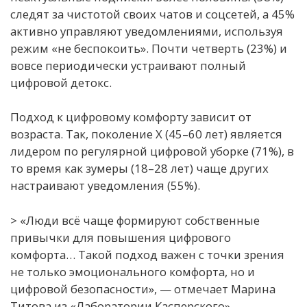
следят за чистотой своих чатов и соцсетей, а 45%
активно управляют уведомлениями, используя
режим «не беспокоить». Почти четверть (23%) и
вовсе периодически устраивают полный
цифровой детокс.
Подход к цифровому комфорту зависит от
возраста. Так, поколение X (45–60 лет) является
лидером по регулярной цифровой уборке (71%), в
то время как зумеры (18–28 лет) чаще других
настраивают уведомления (55%).
> «Люди всё чаще формируют собственные
привычки для повышения цифрового
комфорта… Такой подход важен с точки зрения
не только эмоционального комфорта, но и
цифровой безопасности», — отмечает Марина
Титова из «Лаборатории Касперского».