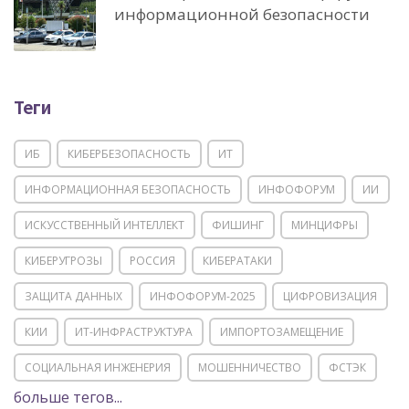
информационной безопасности
Теги
ИБ
КИБЕРБЕЗОПАСНОСТЬ
ИТ
ИНФОРМАЦИОННАЯ БЕЗОПАСНОСТЬ
ИНФОФОРУМ
ИИ
ИСКУССТВЕННЫЙ ИНТЕЛЛЕКТ
ФИШИНГ
МИНЦИФРЫ
КИБЕРУГРОЗЫ
РОССИЯ
КИБЕРАТАКИ
ЗАЩИТА ДАННЫХ
ИНФОФОРУМ-2025
ЦИФРОВИЗАЦИЯ
КИИ
ИТ-ИНФРАСТРУКТУРА
ИМПОРТОЗАМЕЩЕНИЕ
СОЦИАЛЬНАЯ ИНЖЕНЕРИЯ
МОШЕННИЧЕСТВО
ФСТЭК
больше тегов...
POSITIVE TECHNOLOGIES
ЦИФРОВАЯ ТРАНСФОРМАЦИЯ