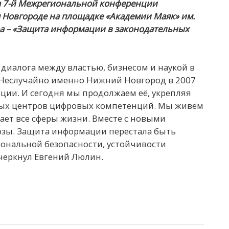
а 7-й Межрегиональной конференции
Новгороде на площадке «Академии Маяк» им.
ера – «Защита информации в законодательных
диалога между властью, бизнесом и наукой в
 Неслучайно именно Нижний Новгород в 2007
ции. И сегодня мы продолжаем её, укрепляя
нных центров цифровых компетенций. Мы живём
ает все сферы жизни. Вместе с новыми
озы. Защита информации перестала быть
иональной безопасности, устойчивости
дчеркнул Евгений Люлин.