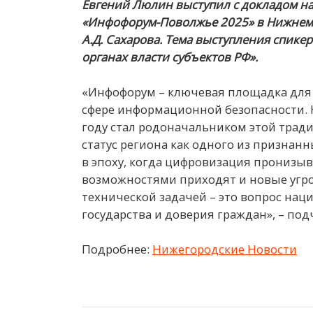
Евгений Люлин выступил с докладом н
«Инфофорум-Поволжье 2025» в Нижнем 
А.Д. Сахарова. Тема выступления спик
органах власти субъектов РФ».
«Инфофорум – ключевая площадка для 
сфере информационной безопасности.
году стал родоначальником этой тради
статус региона как одного из призна
в эпоху, когда цифровизация пронизыв
возможностями приходят и новые угр
технической задачей – это вопрос нац
государства и доверия граждан», – по
Подробнее:
Нижегородские Новости