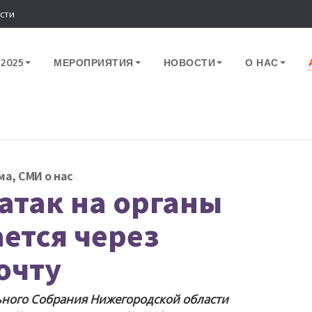
сти
2025
МЕРОПРИЯТИЯ
НОВОСТИ
О НАС
ма
,
СМИ о нас
атак на органы
ется через
очту
ьного Собрания Нижегородской области