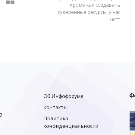
кроме как создавать
суверенные ресурсы, у нас
нет”
Ф
Об Инфофоруме
Контакты
й
Политика
конфиденциальности