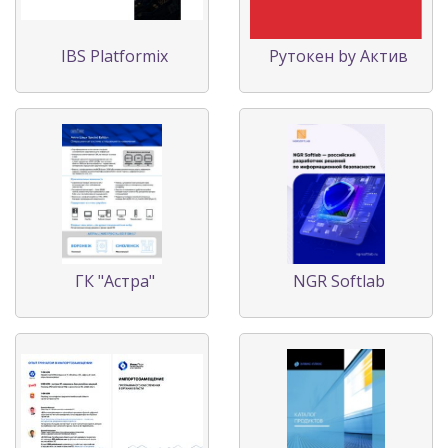
IBS Platformix
Рутокен by Актив
ГК "Астра"
NGR Softlab