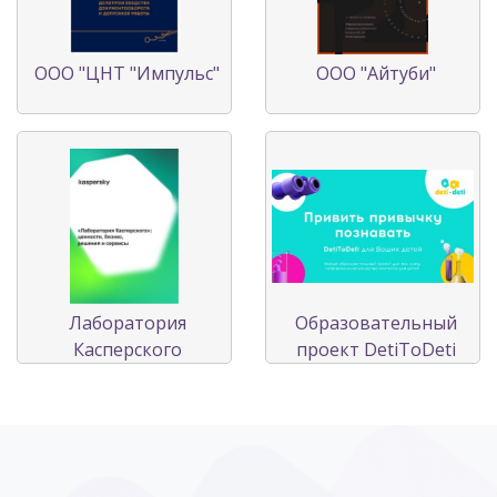
ООО "ЦНТ "Импульс"
ООО "Айтуби"
Лаборатория
Образовательный
Касперского
проект DetiToDeti