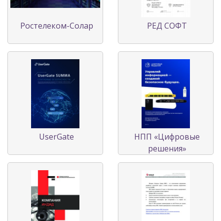
Ростелеком-Солар
РЕД СОФТ
UserGate
НПП «Цифровые
решения»