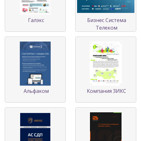
Галэкс
Бизнес Система
Телеком
Альфаком
Компания ЗИКС