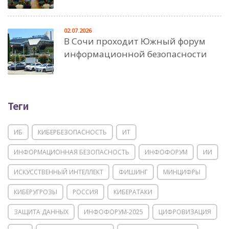
02.07.2026
В Сочи проходит Южный форум
информационной безопасности
Теги
ИБ
КИБЕРБЕЗОПАСНОСТЬ
ИТ
ИНФОРМАЦИОННАЯ БЕЗОПАСНОСТЬ
ИНФОФОРУМ
ИИ
ИСКУССТВЕННЫЙ ИНТЕЛЛЕКТ
ФИШИНГ
МИНЦИФРЫ
КИБЕРУГРОЗЫ
РОССИЯ
КИБЕРАТАКИ
ЗАЩИТА ДАННЫХ
ИНФОФОРУМ-2025
ЦИФРОВИЗАЦИЯ