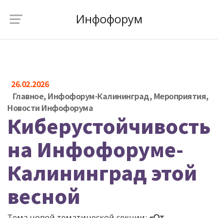
Инфофорум
26.02.2026
Главное
,
Инфофорум-Калининград
,
Мероприятия
,
Новости Инфофорума
Киберустойчивость
на Инфофоруме-
Калининград этой
весной
Тема новой тематической секции:
«От