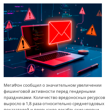
МегаФон сообщил о значительном увеличении
фишинговой активности перед гендерными
праздниками. Количество вредоносных ресурсов
выросло в 1,8 раза относительно среднегодовых
показателей и превысило декабрьские уровни.