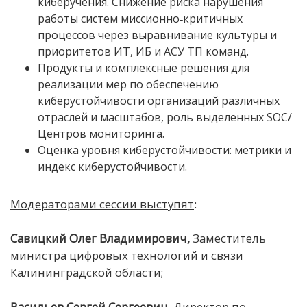
киберучения. Снижение риска нарушения
работы систем миссионно‑критичных
процессов через выравнивание культуры и
приоритетов ИТ, ИБ и АСУ ТП команд.
Продукты и комплексные решения для
реализации мер по обеспечению
киберустойчивости организаций различных
отраслей и масштабов, роль выделенных SOC/
Центров мониторинга.
Оценка уровня киберустойчивости: метрики и
индекс киберустойчивости.
Модераторами сессии выступят
:
Савицкий Олег Владимирович,
Заместитель
министра цифровых технологий и связи
Калининградской области;
Васильев Сергей Сергеевич,
Директор по