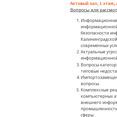
Актовый зал, 1 этаж
Вопросы для рассмо
Информационная 
информационной 
безопасности ин
Калининградской
современных усл
Актуальные угро
информационной 
Вопросы категор
типовые недоста
Импортозамещени
вопросы.
Комплексные реш
компьютерных ат
внешнего инфор
промышленности,
сферы.