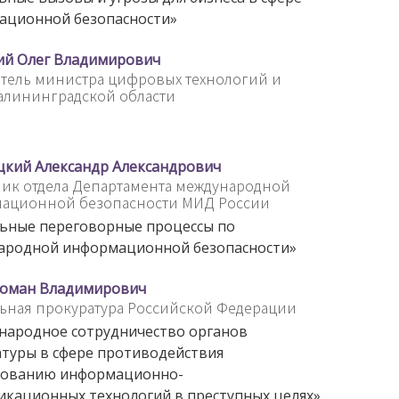
ационной безопасности»
ий Олег Владимирович
тель министра цифровых технологий и
алининградской области
цкий Александр Александрович
ик отдела Департамента международной
ационной безопасности МИД России
ьные переговорные процессы по
ародной информационной безопасности»
Роман Владимирович
ьная прокуратура Российской Федерации
народное сотрудничество органов
туры в сфере противодействия
зованию информационно-
кационных технологий в преступных целях»