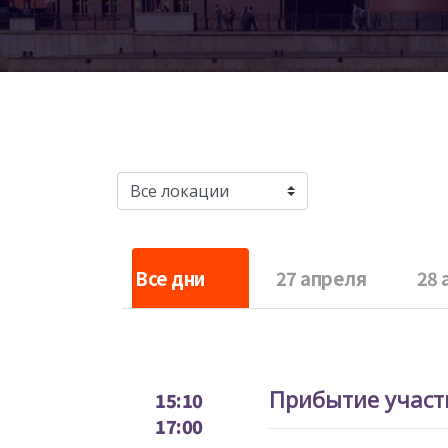
Все дни
27 апреля
28 
Прибытие участ
15:10
17:00