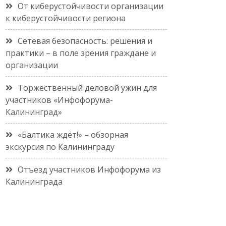
От киберустойчивости организации
к киберустойчивости региона
Сетевая безопасность: решения и
практики – в поле зрения граждане и
организации
Торжественный деловой ужин для
участников «Инфофорума-
Калининград»
«Балтика ждёт!» – обзорная
экскурсия по Калининграду
Отъезд участников Инфофорума из
Калининграда