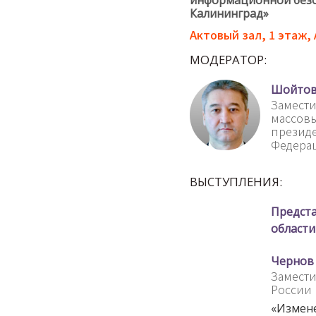
Калининград»
Актовый зал, 1 этаж
МОДЕРАТОР:
Шойтов
Замести
массов
презид
Федера
ВЫСТУПЛЕНИЯ:
Предст
области
Чернов
Замести
России 
«Измене