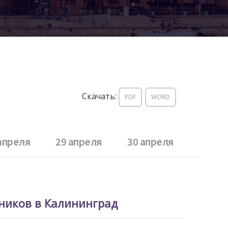
Скачать:
PDF
WORD
апреля
29 апреля
30 апреля
ников в Калининград