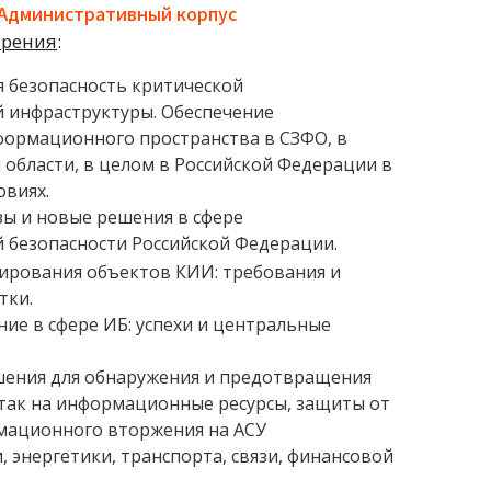
, Административный корпус
трения
:
безопасность критической
инфраструктуры. Обеспечение
формационного пространства в СЗФО, в
 области, в целом в Российской Федерации в
овиях.
зы и новые решения в сфере
безопасности Российской Федерации.
ирования объектов КИИ: требования и
тки.
е в сфере ИБ: успехи и центральные
ения для обнаружения и предотвращения
ак на информационные ресурсы, защиты от
мационного вторжения на АСУ
 энергетики, транспорта, связи, финансовой