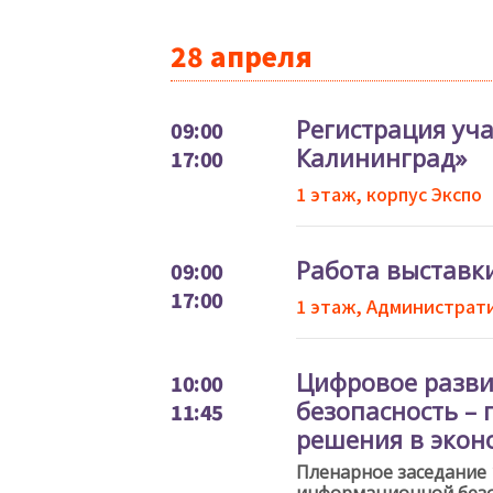
28 апреля
Регистрация уч
09:00
Калининград»
17:00
1 этаж, корпус Экспо
Работа выставк
09:00
17:00
1 этаж, Администрат
Цифровое разв
10:00
безопасность – 
11:45
решения в эконо
Пленарное заседание
информационной безо