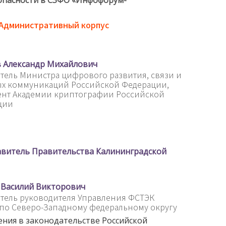
, Административный корпус
 Александр Михайлович
тель Министра цифрового развития, связи и
ых коммуникаций Российской Федерации,
ент Академии криптографии Российской
ции
авитель Правительства Калининградской
 Василий Викторович
тель руководителя Управления ФСТЭК
по Северо-Западному федеральному округу
ния в законодательстве Российской