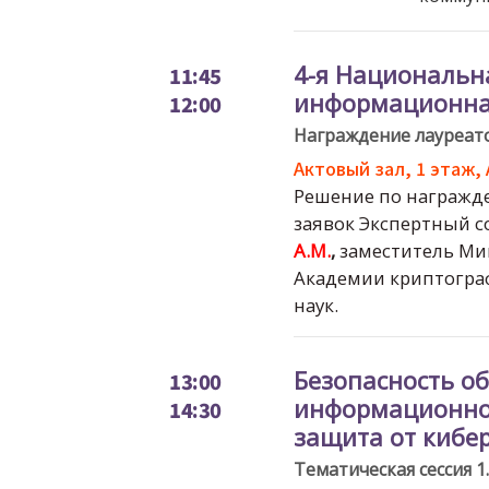
4-я Национальн
11:45
информационна
12:00
Награждение лауреат
Актовый зал, 1 этаж
Решение по награжд
заявок Экспертный с
А.М.
,
заместитель Ми
Академии криптограф
наук.
Безопасность о
13:00
информационной
14:30
защита от кибе
Тематическая сессия 1.