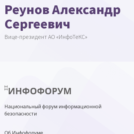
Реунов Александр
Сергеевич
Вице-президент АО «ИнфоТеКС»
Национальный форум информационной
безопасности
Об Инфофоруме