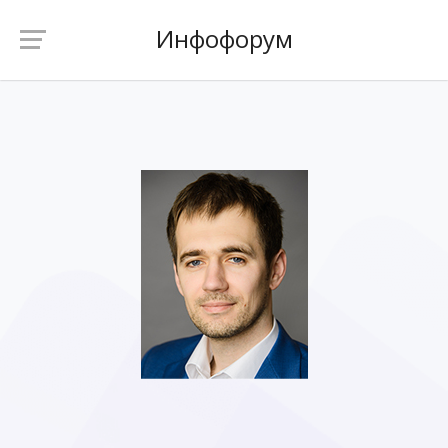
Инфофорум