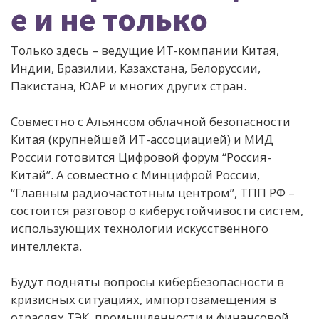
е и не только
Только здесь – ведущие ИТ-компании Китая,
Индии, Бразилии, Казахстана, Белоруссии,
Пакистана, ЮАР и многих других стран.
Совместно с Альянсом облачной безопасности
Китая (крупнейшей ИТ-ассоциацией) и МИД
России готовится Цифровой форум “Россия-
Китай”. А совместно с Минцифрой России,
“Главным радиочастотным центром”, ТПП РФ –
состоится разговор о киберустойчивости систем,
использующих технологии искусственного
интеллекта.
Будут подняты вопросы кибербезопасности в
кризисных ситуациях, импортозамещения в
отраслях ТЭК, промышленности и финансовой