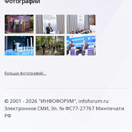
Фотографии
больше фотографий…
© 2001 - 2026 "ИНФОФОРУМ", infoforum.ru
Электронное СМИ, Эл. № ФС77-27767 Минпечати
РФ