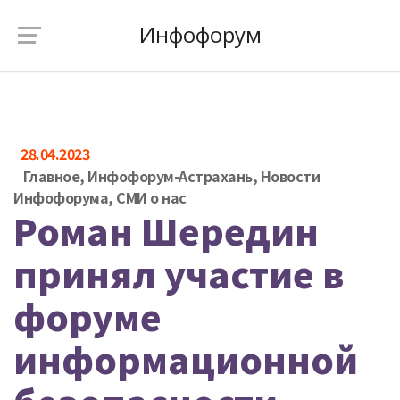
Инфофорум
28.04.2023
Главное
,
Инфофорум-Астрахань
,
Новости
Инфофорума
,
СМИ о нас
Роман Шередин
принял участие в
форуме
информационной