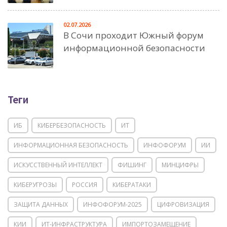
02.07.2026
В Сочи проходит Южный форум
информационной безопасности
Теги
ИБ
КИБЕРБЕЗОПАСНОСТЬ
ИТ
ИНФОРМАЦИОННАЯ БЕЗОПАСНОСТЬ
ИНФОФОРУМ
ИИ
ИСКУССТВЕННЫЙ ИНТЕЛЛЕКТ
ФИШИНГ
МИНЦИФРЫ
КИБЕРУГРОЗЫ
РОССИЯ
КИБЕРАТАКИ
ЗАЩИТА ДАННЫХ
ИНФОФОРУМ-2025
ЦИФРОВИЗАЦИЯ
КИИ
ИТ-ИНФРАСТРУКТУРА
ИМПОРТОЗАМЕЩЕНИЕ