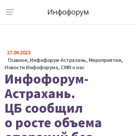
Инфофорум
27.04.2023
Главное
,
Инфофорум-Астрахань
,
Мероприятия
,
Новости Инфофорума
,
СМИ о нас
Инфофорум-
Астрахань.
ЦБ сообщил
о росте объема