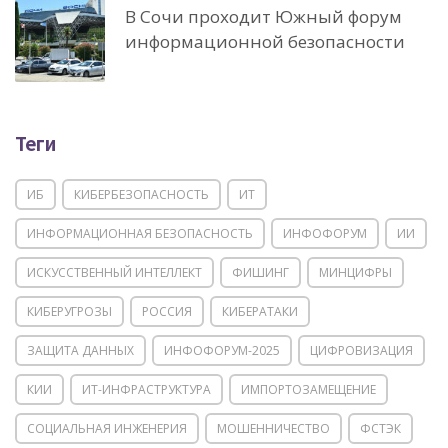
В Сочи проходит Южный форум
информационной безопасности
Теги
ИБ
КИБЕРБЕЗОПАСНОСТЬ
ИТ
ИНФОРМАЦИОННАЯ БЕЗОПАСНОСТЬ
ИНФОФОРУМ
ИИ
ИСКУССТВЕННЫЙ ИНТЕЛЛЕКТ
ФИШИНГ
МИНЦИФРЫ
КИБЕРУГРОЗЫ
РОССИЯ
КИБЕРАТАКИ
ЗАЩИТА ДАННЫХ
ИНФОФОРУМ-2025
ЦИФРОВИЗАЦИЯ
КИИ
ИТ-ИНФРАСТРУКТУРА
ИМПОРТОЗАМЕЩЕНИЕ
СОЦИАЛЬНАЯ ИНЖЕНЕРИЯ
МОШЕННИЧЕСТВО
ФСТЭК