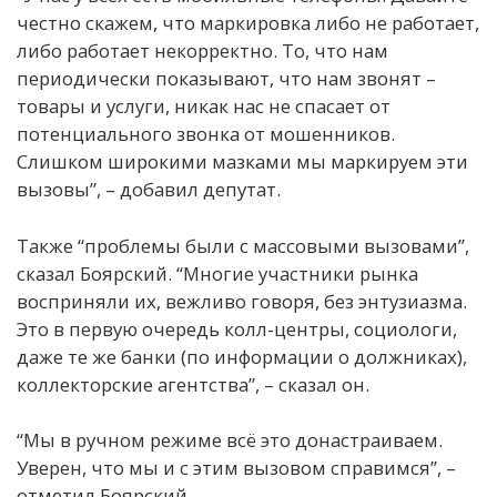
честно скажем, что маркировка либо не работает,
либо работает некорректно. То, что нам
периодически показывают, что нам звонят –
товары и услуги, никак нас не спасает от
потенциального звонка от мошенников.
Слишком широкими мазками мы маркируем эти
вызовы”, – добавил депутат.
Также “проблемы были с массовыми вызовами”,
сказал Боярский. “Многие участники рынка
восприняли их, вежливо говоря, без энтузиазма.
Это в первую очередь колл-центры, социологи,
даже те же банки (по информации о должниках),
коллекторские агентства”, – сказал он.
“Мы в ручном режиме всё это донастраиваем.
Уверен, что мы и с этим вызовом справимся”, –
отметил Боярский.