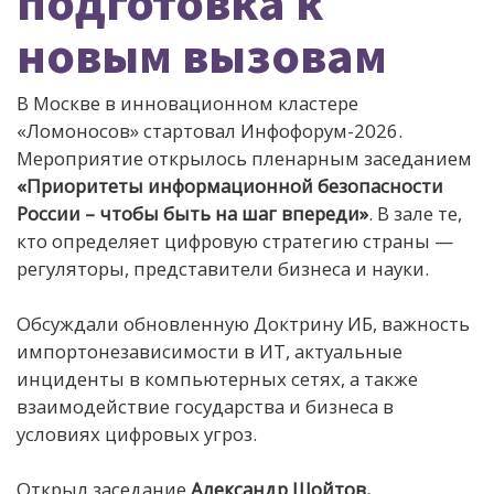
подготовка к
новым вызовам
В Москве в инновационном кластере
«Ломоносов» стартовал Инфофорум-2026.
Мероприятие открылось пленарным заседанием
«Приоритеты информационной безопасности
России – чтобы быть на шаг впереди»
. В зале те,
кто определяет цифровую стратегию страны —
регуляторы, представители бизнеса и науки.
Обсуждали обновленную Доктрину ИБ, важность
импортонезависимости в ИТ, актуальные
инциденты в компьютерных сетях, а также
взаимодействие государства и бизнеса в
условиях цифровых угроз.
Открыл заседание
Александр Шойтов,