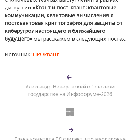
дискуссии
«Квант и пост-квант: квантовые
коммуникации, квантовые вычисления и
постквантовая криптография для защиты от
киберугроз настоящего и ближайшего
будущего»
мы расскажем в следующих постах.
Источник:
ПРОквант
Александр Неверовский о Союзном
государстве на Инфофоруме-2026
Глава комитета ГД считает, что маркировка