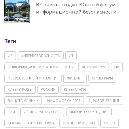
В Сочи проходит Южный форум
информационной безопасности
Теги
ИБ
КИБЕРБЕЗОПАСНОСТЬ
ИТ
ИНФОРМАЦИОННАЯ БЕЗОПАСНОСТЬ
ИНФОФОРУМ
ИИ
ИСКУССТВЕННЫЙ ИНТЕЛЛЕКТ
ФИШИНГ
МИНЦИФРЫ
КИБЕРУГРОЗЫ
РОССИЯ
КИБЕРАТАКИ
ЗАЩИТА ДАННЫХ
ИНФОФОРУМ-2025
ЦИФРОВИЗАЦИЯ
КИИ
ИТ-ИНФРАСТРУКТУРА
ИМПОРТОЗАМЕЩЕНИЕ
СОЦИАЛЬНАЯ ИНЖЕНЕРИЯ
МОШЕННИЧЕСТВО
ФСТЭК