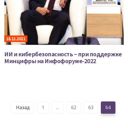
18.11.2021
ИИ и кибербезопасность – при поддержке
Минцифры на Инфофоруме-2022
Назад
1
...
62
63
64