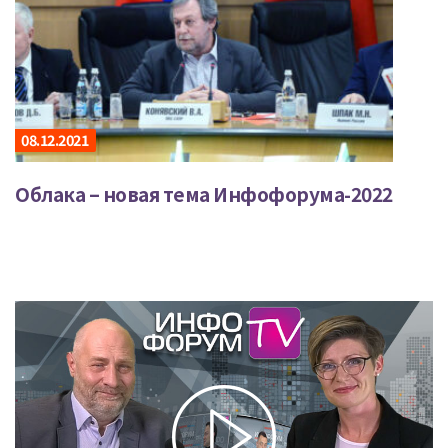
08.12.2021
Облака – новая тема Инфофорума-2022