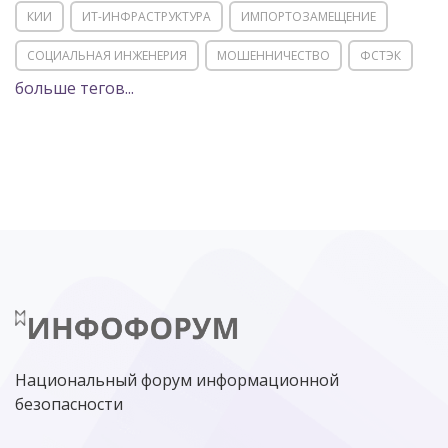
КИИ
ИТ-ИНФРАСТРУКТУРА
ИМПОРТОЗАМЕЩЕНИЕ
СОЦИАЛЬНАЯ ИНЖЕНЕРИЯ
МОШЕННИЧЕСТВО
ФСТЭК
больше тегов...
POSITIVE TECHNOLOGIES
ЦИФРОВАЯ ТРАНСФОРМАЦИЯ
DDOS
ПО
МВД
ГОСДУМА
ЦИФРОВАЯ БЕЗОПАСНОСТЬ
ШИФРОВАНИЕ
ТЕЛЕКОМ
НИЖНИЙ НОВГОРОД
ГОСУСЛУГИ
СОЧИ
ТЕХНОЛОГИИ
ТЮМЕНЬ
SOC
DDOS-АТАКИ
ФСБ
ЛАБОРАТОРИЯ КАСПЕРСКОГО»
РОСКОМНАДЗОР
АСУ ТП
МИНЦИФРЫ РОССИИ
NGFW
КИБЕРМОШЕННИЧЕСТВО
ЦИФРОВАЯ ГРАМОТНОСТЬ
Национальный форум информационной
безопасности