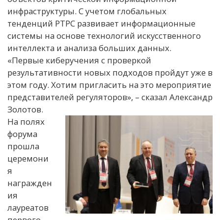
инфраструктуры. С учетом глобальных
тенденций РТРС развивает информационные
системы на основе технологий искусственного
интеллекта и анализа больших данных.
«Первые киберучения с проверкой
результативности новых подходов пройдут уже в
этом году. Хотим пригласить на это мероприятие
представителей регуляторов», – сказал Александр
Золотов.
На полях
форума
прошла
церемони
я
награжден
ия
лауреатов
первого