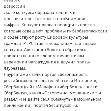
Всероссий
ского конкурса образовательных и
просветительских проектов «Внимание –
цифра!». Конкурс призван поощрить проекты,
которые освещают проблемы кибербезопасности
и содействуют росту цифровой культуры
граждан. РТРС стал генеральным партнёром
конкурса. Александр Золотов обратился с
приветственным словом к участникам
церемонии награждения и вручил призы
лауреатам.
Лауреатами стали портал «Безопасность
российских пользователей в сети Интернет»,
Сбербанк (сайт «Марафон кибербезопасности
СберБанка», канал «Осторожно, мошенники!» и
раздел «Не дайте себя обмануть» в мобильном
приложении), портал SecurityLab.ru,