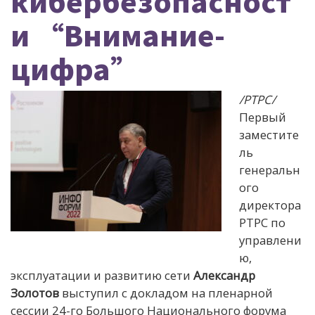
кибербезопасност
и “Внимание-
цифра”
/РТРС/
Первый
заместите
ль
генеральн
ого
директора
РТРС по
управлени
ю,
эксплуатации и развитию сети
Александр
Золотов
выступил с докладом на пленарной
сессии 24-го Большого Национального форума