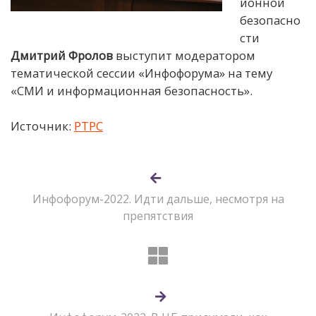
ионной
безопасно
сти
Дмитрий Фролов
выступит модератором
тематической сессии «Инфофорума» на тему
«СМИ и информационная безопасность».
Источник:
РТРС
Инфофорум-2022. Идти дальше, несмотря на
препятствия