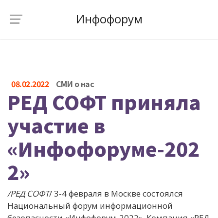
Инфофорум
08.02.2022
СМИ о нас
РЕД СОФТ приняла
участие в
«Инфофоруме-202
2»
/РЕД СОФТ
/ 3-4 февраля в Москве состоялся
Национальный форум информационной
безопасности «Инфофорум-2022». Компания «РЕД