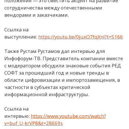
положения — это сместить акцент на развитие
сотрудничества между отечественными
вендорами и заказчиками.
Ссылка на
выступление:
https://youtu.be/0juxO7fqXnI?t=5166
Также Рустам Рустамов дал интервью для
Инфофорум-ТВ. Представитель компании вместе
с модератором обсудили знаковые события РЕД
СОФТ за прошедший год и новые тренды в
области цифровизации и импортозамещения, в
частности в субъектах критической
информационной инфраструктуры.
Ссылка на
интервью:
https://www.youtube.com/watch?
v=buf_U-krVP8&t=28669s